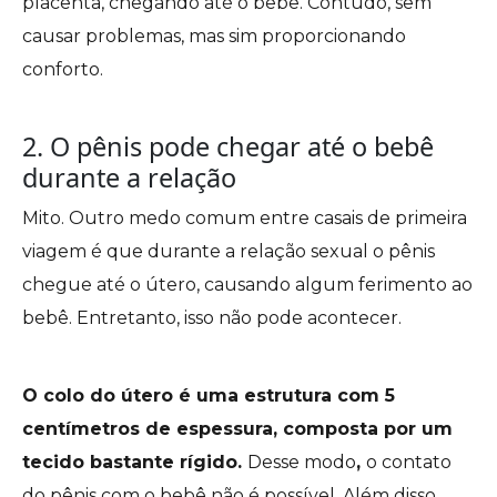
placenta, chegando até o bebê. Contudo, sem
causar problemas, mas sim proporcionando
conforto.
2. O pênis pode chegar até o bebê
durante a relação
Mito. Outro medo comum entre casais de primeira
viagem é que durante a relação sexual o pênis
chegue até o útero, causando algum ferimento ao
bebê. Entretanto, isso não pode acontecer.
O colo do útero é uma estrutura com 5
centímetros de espessura, composta por um
tecido bastante rígido.
Desse modo
,
o contato
do pênis com o bebê não é possível. Além disso,