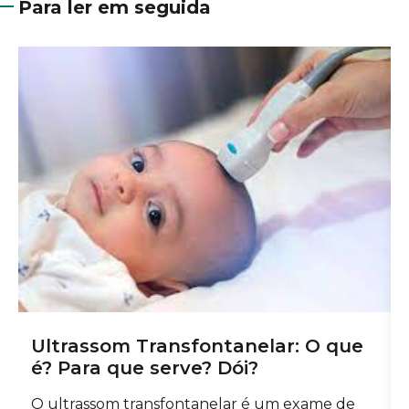
Para ler em seguida
​​Ultrassom Transfontanelar: O que
é? Para que serve? Dói?
U
O ultrassom transfontanelar é um exame de