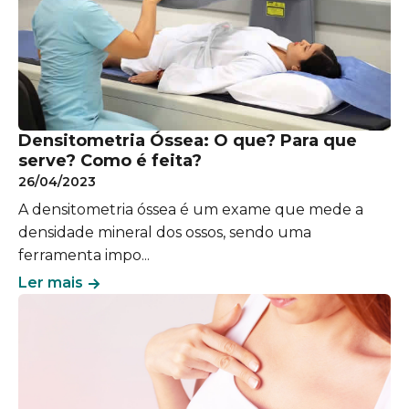
​​Densitometria Óssea: O que? Para que
serve? Como é feita?
26/04/2023
A densitometria óssea é um exame que mede a
densidade mineral dos ossos, sendo uma
ferramenta impo...
Ler mais