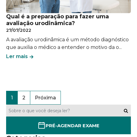
Qual é a preparação para fazer uma
avaliação urodinâmica?
27/07/2022
A avaliação urodinâmica é um método diagnóstico
que auxilia o médico a entender o motivo da o...
Ler mais
Paginação
1
2
Próxima
de
posts
PRÉ-AGENDAR EXAME