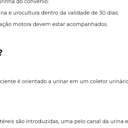
irinha do convênio;
na e urocultura dentro da validade de 30 dias;
itação motora devem estar acompanhados.
?
ciente é orientado a urinar em um coletor urinári
éreis são introduzidas, uma pelo canal da urina e