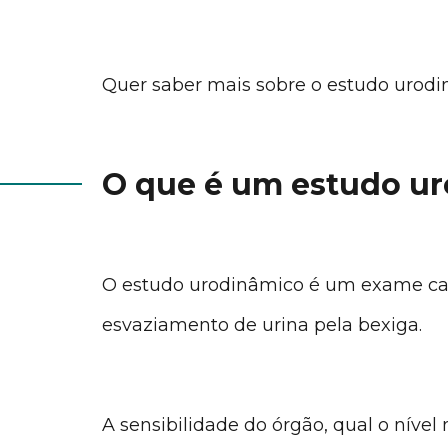
Quer saber mais sobre o estudo urodin
O que é um estudo u
O estudo urodinâmico é um exame c
esvaziamento de urina pela bexiga.
A sensibilidade do órgão, qual o níve