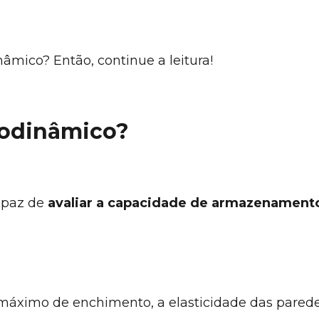
âmico? Então, continue a leitura!
rodinâmico?
apaz de
avaliar a capacidade de armazenament
l máximo de enchimento, a elasticidade das pared