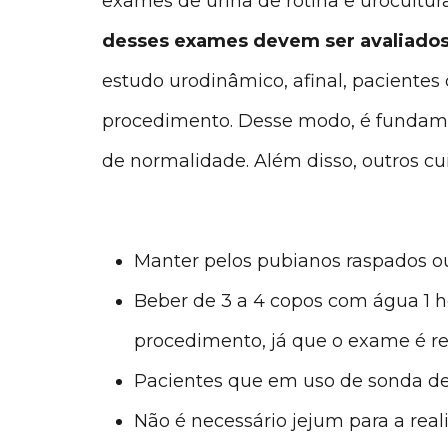
exames de urina de rotina e urocultura
desses exames devem ser avaliados
estudo urodinâmico, afinal, pacientes
procedimento. Desse modo, é fundam
de normalidade. Além disso, outros cu
Manter pelos pubianos raspados o
Beber de 3 a 4 copos com água 1 h
procedimento, já que o exame é re
Pacientes que em uso de sonda de
Não é necessário jejum para a rea