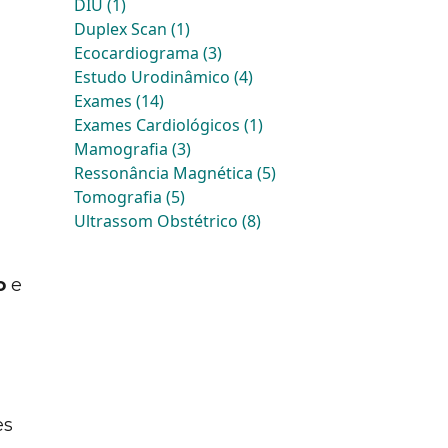
DIU (1)
Duplex Scan (1)
Ecocardiograma (3)
Estudo Urodinâmico (4)
Exames (14)
Exames Cardiológicos (1)
Mamografia (3)
Ressonância Magnética (5)
Tomografia (5)
Ultrassom Obstétrico (8)
o
e
es