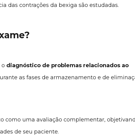
cia das contrações da bexiga são estudadas.
 exame?
a o
diagnóstico de problemas relacionados ao
urante as fases de armazenamento e de elimina
ico como uma avaliação complementar, objetivan
ades de seu paciente.