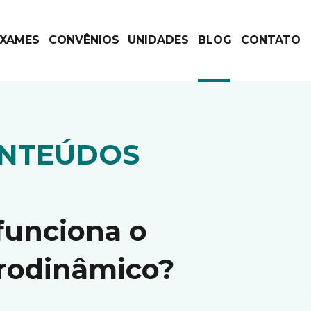
EXAMES
CONVÊNIOS
UNIDADES
BLOG
CONTATO
ONTEÚDOS
funciona o
rodinâmico?