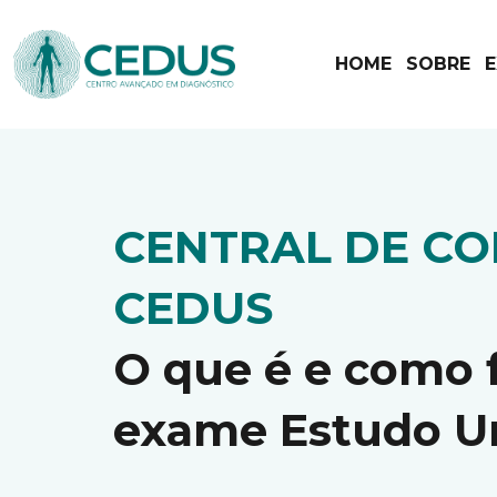
HOME
SOBRE
CENTRAL DE C
CEDUS
O que é e como 
exame Estudo U