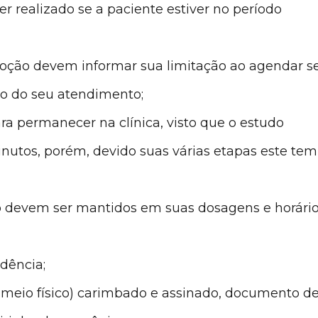
 realizado se a paciente estiver no período
oção devem informar sua limitação ao agendar s
o do seu atendimento;
ra permanecer na clínica, visto que o estudo
utos, porém, devido suas várias etapas este te
 devem ser mantidos em suas dosagens e horári
dência;
meio físico) carimbado e assinado, documento d