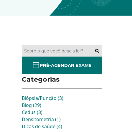
é
PRÉ-AGENDAR EXAME
Categorias
Biópsia/Punção (3)
Blog (29)
Cedus (3)
Densitometria (1)
Dicas de saúde (4)