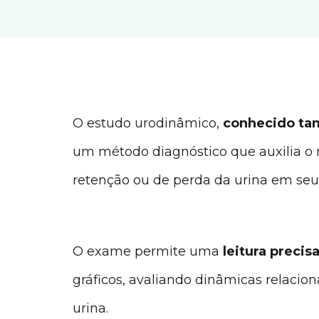
O estudo urodinâmico,
conhecido ta
um método diagnóstico que auxilia o 
retenção ou de perda da urina em seu
O exame permite uma
leitura preci
gráficos, avaliando dinâmicas relaci
urina.