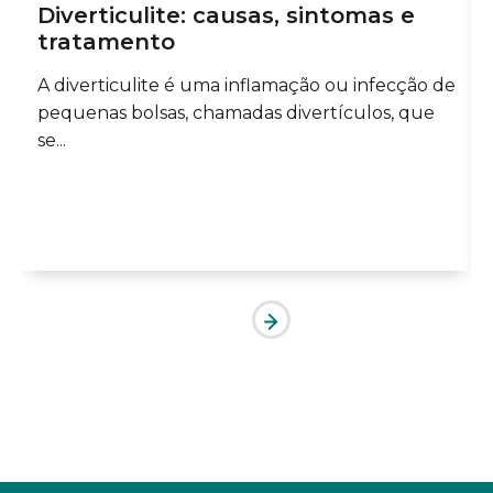
Diverticulite: causas, sintomas e
tratamento
A diverticulite é uma inflamação ou infecção de
pequenas bolsas, chamadas divertículos, que
se...
..