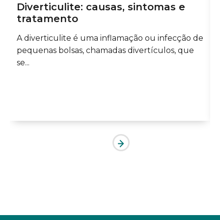
Diverticulite: causas, sintomas e
tratamento
A diverticulite é uma inflamação ou infecção de
pequenas bolsas, chamadas divertículos, que
se...
..