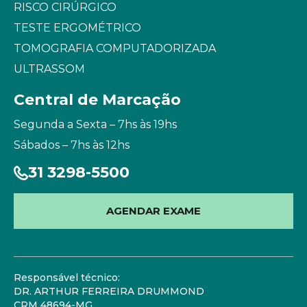
RISCO CIRÚRGICO
TESTE ERGOMÉTRICO
TOMOGRAFIA COMPUTADORIZADA
ULTRASSOM
Central de Marcação
Segunda a Sexta – 7hs às 19hs
Sábados – 7hs às 12hs
31 3298-5500
AGENDAR EXAME
Responsável técnico:
DR. ARTHUR FERREIRA DRUMMOND
CRM 48694-MG