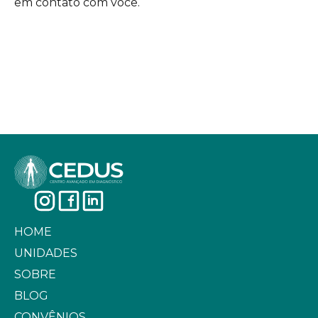
em contato com você.
HOME
UNIDADES
SOBRE
BLOG
CONVÊNIOS