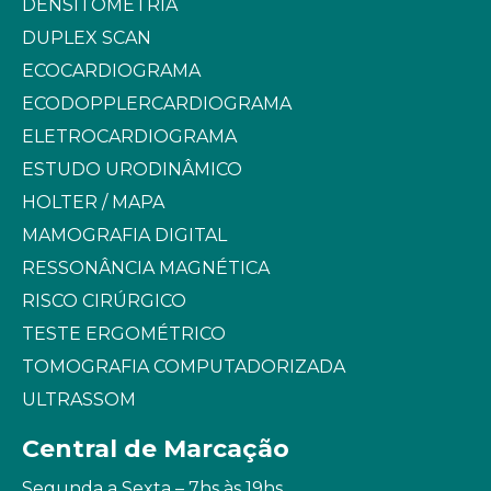
DENSITOMETRIA
DUPLEX SCAN
ECOCARDIOGRAMA
ECODOPPLERCARDIOGRAMA
ELETROCARDIOGRAMA
ESTUDO URODINÂMICO
HOLTER / MAPA
MAMOGRAFIA DIGITAL
RESSONÂNCIA MAGNÉTICA
RISCO CIRÚRGICO
TESTE ERGOMÉTRICO
TOMOGRAFIA COMPUTADORIZADA
ULTRASSOM
Central de Marcação
Segunda a Sexta – 7hs às 19hs