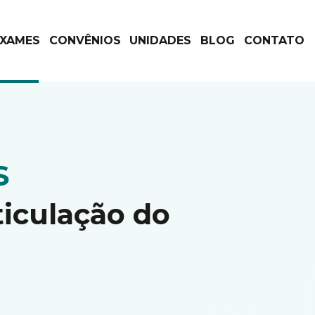
EXAMES
CONVÊNIOS
UNIDADES
BLOG
CONTATO
S
ticulação do