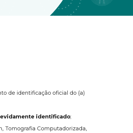
o de identificação oficial do (a)
evidamente identificado
;
som, Tomografia Computadorizada,