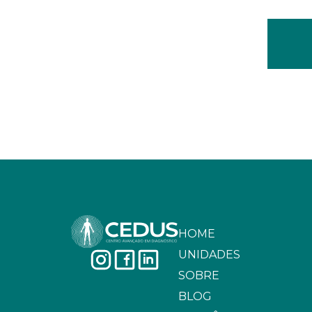
HOME
UNIDADES
SOBRE
BLOG