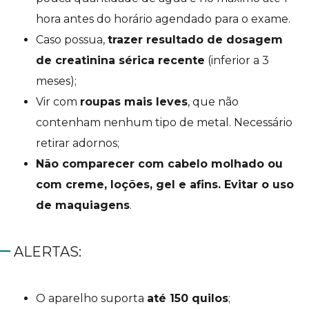
hora antes do horário agendado para o exame.
Caso possua,
trazer resultado de dosagem
de creatinina sérica recente
(inferior a 3
meses);
Vir com
roupas mais leves
, que não
contenham nenhum tipo de metal. Necessário
retirar adornos;
Não comparecer com cabelo molhado ou
com creme, loções, gel e afins. Evitar o uso
de maquiagens
.
ALERTAS:
O aparelho suporta
até 150 quilos
;