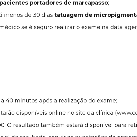
pacientes portadores de marcapasso
;
há menos de 30 dias
tatuagem de micropigment
o médico se é seguro realizar o exame na data a
 a 40 minutos após a realização do exame;
rão disponíveis online no site da clínica (www.ced
0. O resultado também estará disponível para retir