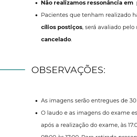
Não realizamos ressonância em 
Pacientes que tenham realizado 
cílios postiços
, será avaliado pel
cancelado
.
OBSERVAÇÕES:
As imagens serão entregues de 30
O laudo e as imagens do exame esta
após a realização do exame, às 17:0