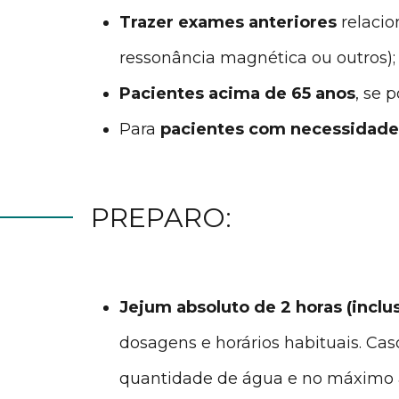
Trazer exames anteriores
relacio
ressonância magnética ou outros);
Pacientes acima de 65 anos
, se 
Para
pacientes com necessidade
PREPARO:
Jejum absoluto de 2 horas (inclu
dosagens e horários habituais. Ca
quantidade de água e no máximo a