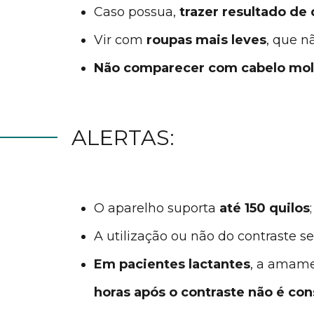
Caso possua,
trazer resultado de
Vir com
roupas mais leves
, que n
Não comparecer com cabelo molha
ALERTAS:
O aparelho suporta
até 150 quilos
;
A utilização ou não do contraste s
Em pacientes lactantes
, a amam
horas após o contraste não é co