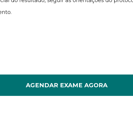
ncial do resultado, seguir as orientações do proto
ento.
AGENDAR EXAME AGORA