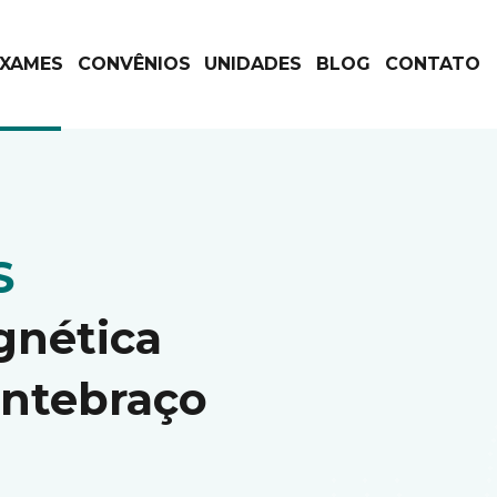
EXAMES
CONVÊNIOS
UNIDADES
BLOG
CONTATO
S
gnética
Antebraço