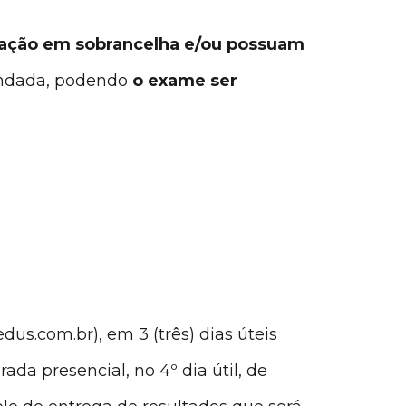
ação em sobrancelha e/ou possuam
gendada, podendo
o exame ser
us.com.br), em 3 (três) dias úteis
ada presencial, no 4º dia útil, de