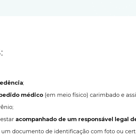
:
cedência
;
 pedido médico
(em meio físico) carimbado e ass
ênio;
o estar
acompanhado de um responsável legal d
 um documento de identificação com foto ou cert