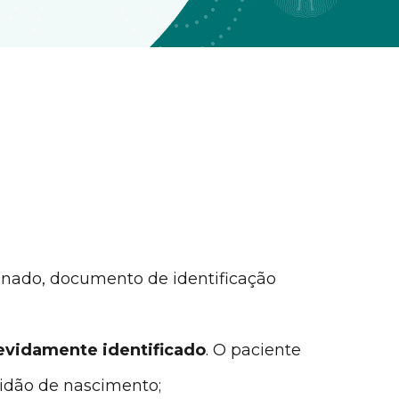
inado, documento de identificação
evidamente identificado
. O paciente
idão de nascimento;