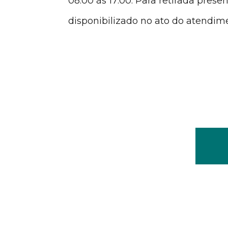
08:00 às 17:00. Para retirada prese
disponibilizado no ato do atendim