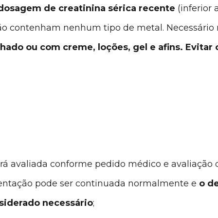
 dosagem de creatinina sérica recente
(inferior 
ão contenham nenhum tipo de metal. Necessário r
do ou com creme, loções, gel e afins. Evitar
erá avaliada conforme pedido médico e avaliação 
entação pode ser continuada normalmente e
o d
nsiderado necessário
;