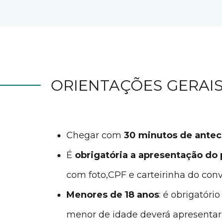
ORIENTAÇÕES GERAIS
Chegar com
30 minutos de ante
É
obrigatória a apresentação do
com foto,CPF e carteirinha do conv
Menores de 18 anos
: é obrigatóri
menor de idade deverá apresentar