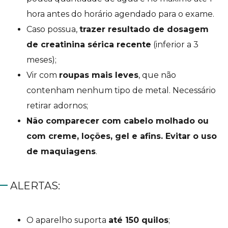
hora antes do horário agendado para o exame.
Caso possua,
trazer resultado de dosagem
de creatinina sérica recente
(inferior a 3
meses);
Vir com
roupas mais leves
, que não
contenham nenhum tipo de metal. Necessário
retirar adornos;
Não comparecer com cabelo molhado ou
com creme, loções, gel e afins. Evitar o uso
de maquiagens
.
ALERTAS:
O aparelho suporta
até 150 quilos
;