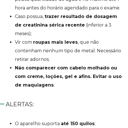
hora antes do horário agendado para o exame.
Caso possua,
trazer resultado de dosagem
de creatinina sérica recente
(inferior a 3
meses);
Vir com
roupas mais leves
, que não
contenham nenhum tipo de metal. Necessário
retirar adornos;
Não comparecer com cabelo molhado ou
com creme, loções, gel e afins. Evitar o uso
de maquiagens
.
ALERTAS:
O aparelho suporta
até 150 quilos
;